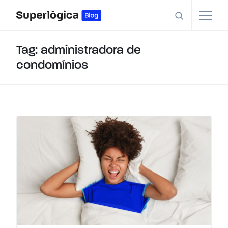
Tag: administradora de
condomínios