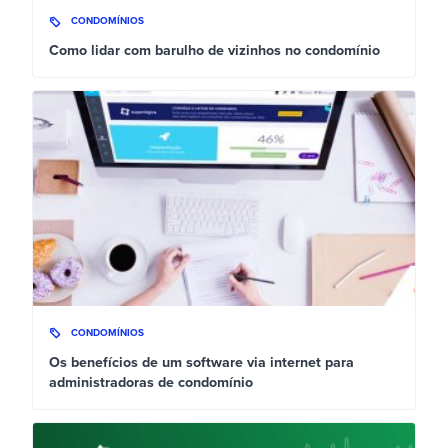
CONDOMÍNIOS
Como lidar com barulho de vizinhos no condomínio
CONDOMÍNIOS
Os benefícios de um software via internet para
administradoras de condomínio