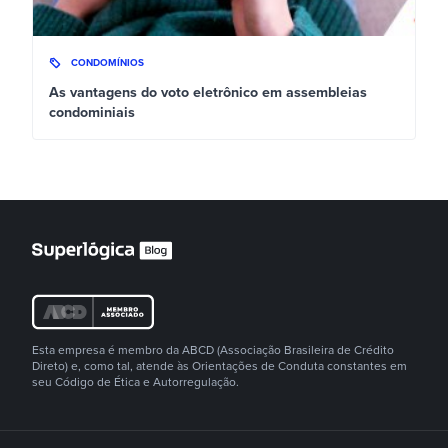
CONDOMÍNIOS
As vantagens do voto eletrônico em assembleias
condominiais
Esta empresa é membro da ABCD (Associação Brasileira de Crédito
Direto) e, como tal, atende às Orientações de Conduta constantes em
seu Código de Ética e Autorregulação.