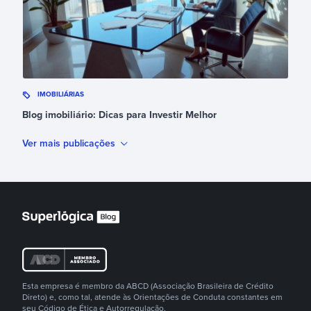
IMOBILIÁRIAS
Blog imobiliário: Dicas para Investir Melhor
Ver mais publicações
Esta empresa é membro da ABCD (Associação Brasileira de Crédito
Direto) e, como tal, atende às Orientações de Conduta constantes em
seu Código de Ética e Autorregulação.