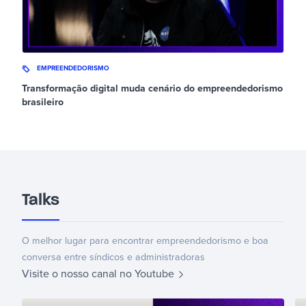
EMPREENDEDORISMO
Transformação digital muda cenário do empreendedorismo
brasileiro
Talks
O melhor lugar para encontrar empreendedorismo e boa
conversa entre síndicos e administradoras
Visite o nosso canal no Youtube