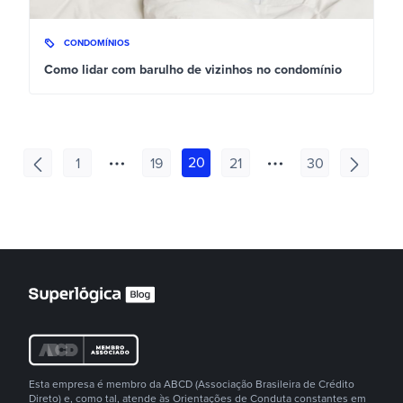
CONDOMÍNIOS
Como lidar com barulho de vizinhos no condomínio
20
1
19
21
30
Esta empresa é membro da ABCD (Associação Brasileira de Crédito
Direto) e, como tal, atende às Orientações de Conduta constantes em