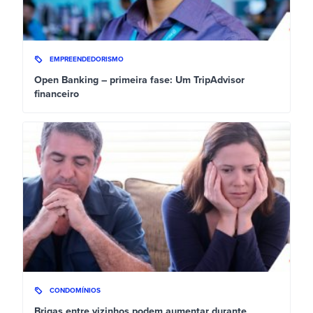
EMPREENDEDORISMO
Open Banking – primeira fase: Um TripAdvisor
financeiro
CONDOMÍNIOS
Brigas entre vizinhos podem aumentar durante