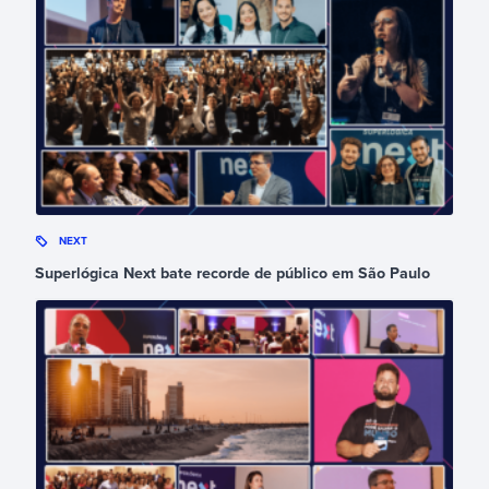
NEXT
Superlógica Next bate recorde de público em São Paulo