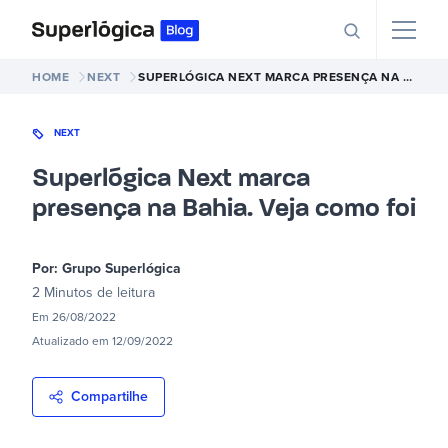
HOME
NEXT
SUPERLÓGICA NEXT MARCA PRESENÇA NA BAHIA. VEJA COMO FOI
NEXT
Superlógica Next marca
presença na Bahia. Veja como foi
Por:
Grupo Superlógica
2 Minutos
de leitura
Em
26/08/2022
Atualizado em
12/09/2022
Compartilhe