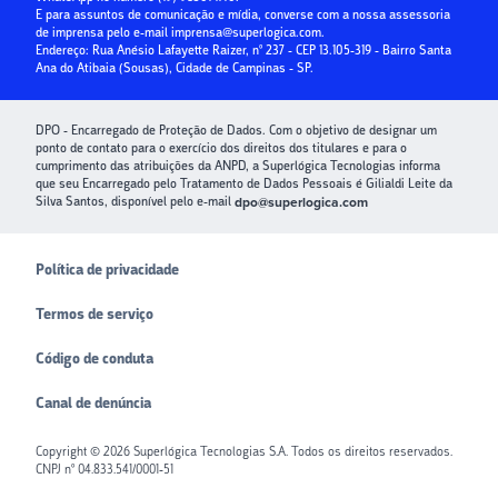
E para assuntos de comunicação e mídia, converse com a nossa assessoria
Paybox
de imprensa pelo e-mail
imprensa@superlogica.com
.
Endereço: Rua Anésio Lafayette Raizer, nº 237 - CEP 13.105-319 - Bairro Santa
Ana do Atibaia (Sousas), Cidade de Campinas - SP.
DPO - Encarregado de Proteção de Dados. Com o objetivo de designar um
ponto de contato para o exercício dos direitos dos titulares e para o
cumprimento das atribuições da ANPD, a Superlógica Tecnologias informa
que seu Encarregado pelo Tratamento de Dados Pessoais é Gilialdi Leite da
Silva Santos, disponível pelo e-mail
dpo@superlogica.com
Política de privacidade
Termos de serviço
Código de conduta
Canal de denúncia
Copyright ©
2026
Superlógica Tecnologias S.A. Todos os direitos reservados.
CNPJ nº 04.833.541/0001-51