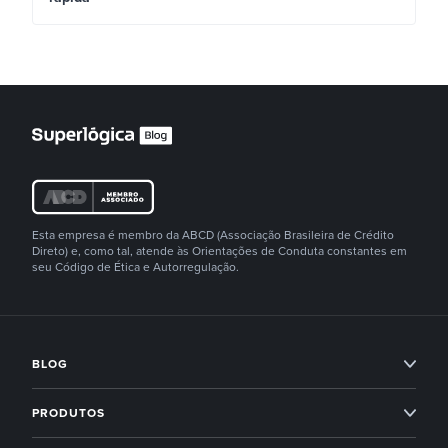
Esta empresa é membro da ABCD (Associação Brasileira de Crédito
Direto) e, como tal, atende às Orientações de Conduta constantes em
seu Código de Ética e Autorregulação.
BLOG
Condomínios
PRODUTOS
Imobiliárias