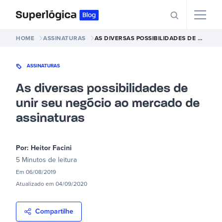
HOME
ASSINATURAS
AS DIVERSAS POSSIBILIDADES DE UNIR SEU NEGÓCIO AO MERCADO DE ASSINATURAS
ASSINATURAS
As diversas possibilidades de
unir seu negócio ao mercado de
assinaturas
Por:
Heitor Facini
5 Minutos
de leitura
Em
06/08/2019
Atualizado em
04/09/2020
Compartilhe