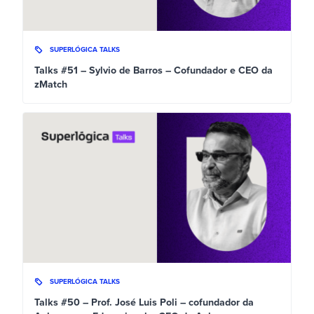
SUPERLÓGICA TALKS
Talks #51 – Sylvio de Barros – Cofundador e CEO da
zMatch
SUPERLÓGICA TALKS
Talks #50 – Prof. José Luis Poli – cofundador da