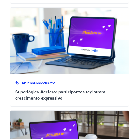
EMPREENDEDORISMO
Superlógica Acelera: participantes registram
crescimento expressivo