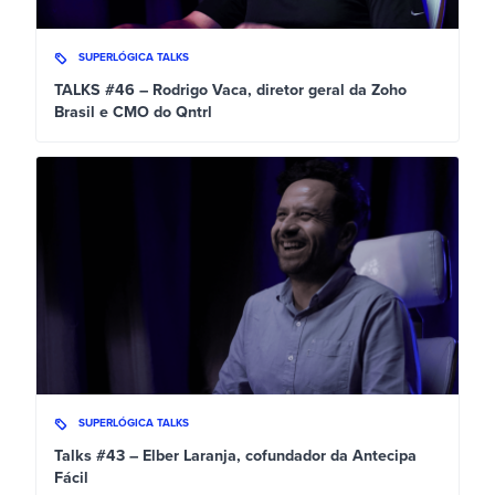
SUPERLÓGICA TALKS
TALKS #46 – Rodrigo Vaca, diretor geral da Zoho
Brasil e CMO do Qntrl
SUPERLÓGICA TALKS
Talks #43 – Elber Laranja, cofundador da Antecipa
Fácil