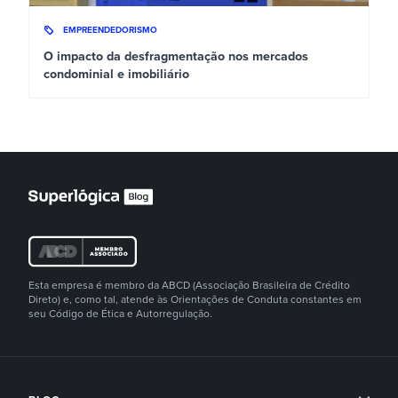
EMPREENDEDORISMO
O impacto da desfragmentação nos mercados
condominial e imobiliário
Esta empresa é membro da ABCD (Associação Brasileira de Crédito
Direto) e, como tal, atende às Orientações de Conduta constantes em
seu Código de Ética e Autorregulação.