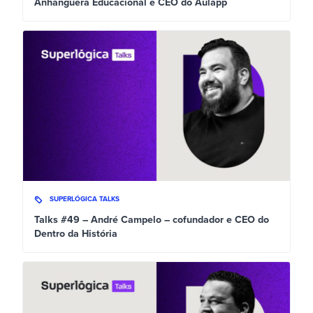
Anhanguera Educacional e CEO do Aulapp
SUPERLÓGICA TALKS
Talks #49 – André Campelo – cofundador e CEO do
Dentro da História