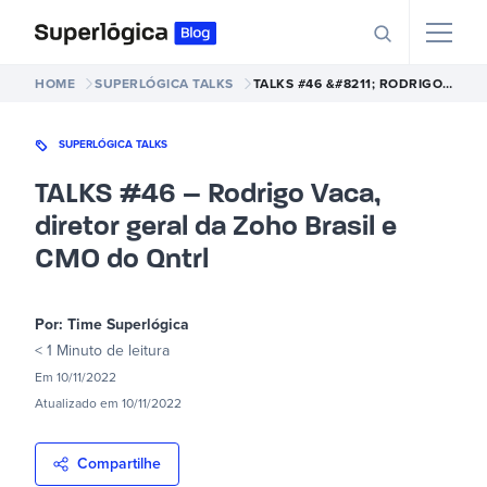
HOME
SUPERLÓGICA TALKS
TALKS #46 &#8211; RODRIGO VACA, DIRETOR GERAL DA ZOHO BRASIL E CMO DO QNTRL
SUPERLÓGICA TALKS
TALKS #46 – Rodrigo Vaca,
diretor geral da Zoho Brasil e
CMO do Qntrl
Por:
Time Superlógica
< 1 Minuto
de leitura
Em
10/11/2022
Atualizado em
10/11/2022
Compartilhe