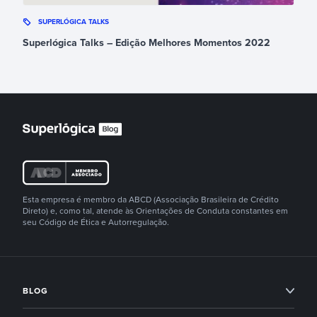
SUPERLÓGICA TALKS
Superlógica Talks – Edição Melhores Momentos 2022
Esta empresa é membro da ABCD (Associação Brasileira de Crédito
Direto) e, como tal, atende às Orientações de Conduta constantes em
seu Código de Ética e Autorregulação.
BLOG
Condomínios