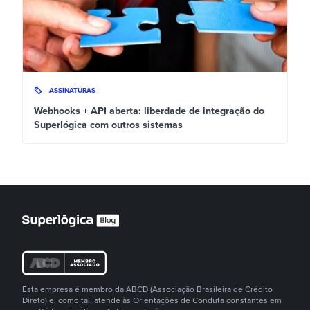
ASSINATURAS
Webhooks + API aberta: liberdade de integração do
Superlógica com outros sistemas
Esta empresa é membro da ABCD (Associação Brasileira de Crédito
Direto) e, como tal, atende às Orientações de Conduta constantes em