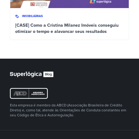
IMOBILIÁRIAS
[CASE] Como a Cristina Milanez Imóveis conseguiu
otimizar o tempo e alavancar seus resultados
Esta empresa é membro da ABCD (Associação Brasileira de Crédito
Direto) e, como tal, atende às Orientações de Conduta constantes em
seu Código de Ética e Autorregulação.