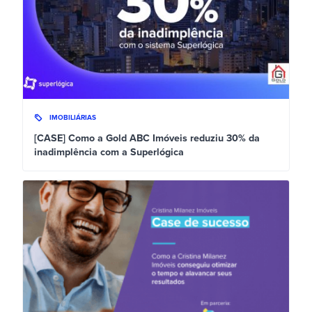
IMOBILIÁRIAS
[CASE] Como a Gold ABC Imóveis reduziu 30% da
inadimplência com a Superlógica