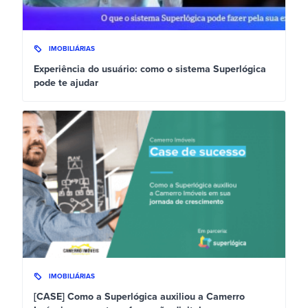
IMOBILIÁRIAS
Experiência do usuário: como o sistema Superlógica
pode te ajudar
IMOBILIÁRIAS
[CASE] Como a Superlógica auxiliou a Camerro