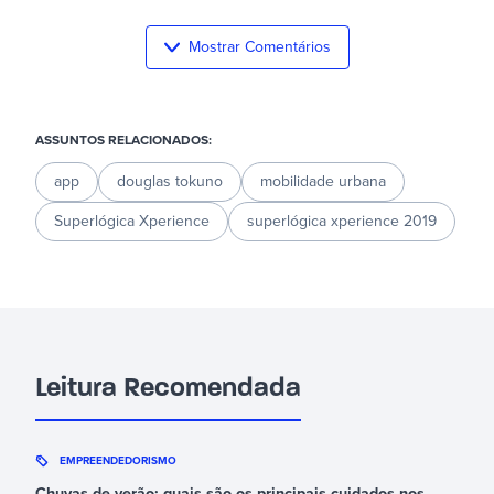
Mostrar Comentários
ASSUNTOS RELACIONADOS:
app
douglas tokuno
mobilidade urbana
Superlógica Xperience
superlógica xperience 2019
Leitura Recomendada
EMPREENDEDORISMO
Chuvas de verão: quais são os principais cuidados nos