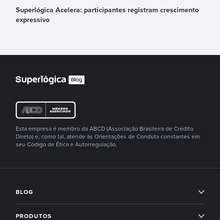
Superlógica Acelera: participantes registram crescimento
expressivo
Esta empresa é membro da ABCD (Associação Brasileira de Crédito
Direto) e, como tal, atende às Orientações de Conduta constantes em
seu Código de Ética e Autorregulação.
BLOG
Condomínios
PRODUTOS