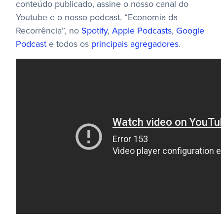
conteúdo publicado, assine o nosso canal do
Youtube e o nosso podcast, “Economia da
Recorrência”, no
Spotify
,
Apple Podcasts
,
Google
Podcast
e todos os
principais agregadores
.