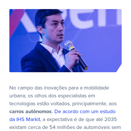
No campo das inovações para a mobilidade
urbana, os olhos dos especialistas em
tecnologias estão voltados, principalmente, aos
carros autônomos
.
De acordo com um estudo
da IHS Markit
, a expectativa é de que até 2035
existam cerca de 54 milhões de automóveis sem