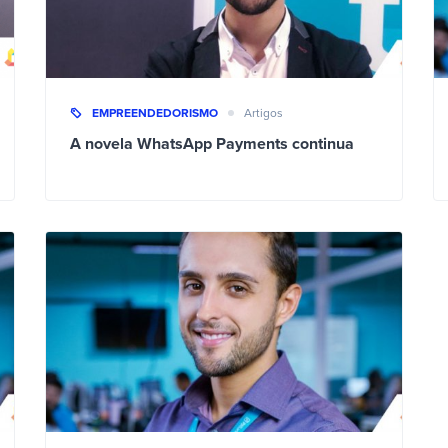
EMPREENDEDORISMO
Artigos
A novela WhatsApp Payments continua