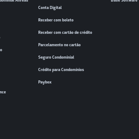
dominial Ahreas
Base Software
Conta Digital
Receber com boleto
Receber com cartão de crédito
o
Parcelamento no cartão
to
Seguro Condominial
Crédito para Condomínios
Paybox
ence