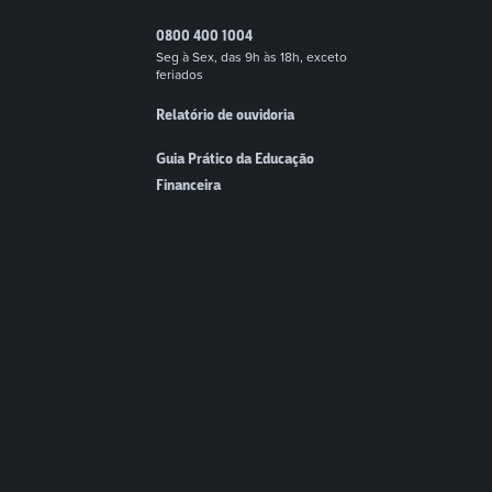
0800 400 1004
Seg à Sex, das 9h às 18h, exceto
feriados
Relatório de ouvidoria
Guia Prático da Educação
Financeira