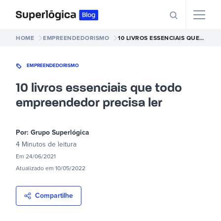
HOME
EMPREENDEDORISMO
10 LIVROS ESSENCIAIS QUE TODO EMPREENDEDOR PRECISA LER
EMPREENDEDORISMO
10 livros essenciais que todo
empreendedor precisa ler
Por:
Grupo Superlógica
4 Minutos
de leitura
Em
24/06/2021
Atualizado em
10/05/2022
Compartilhe