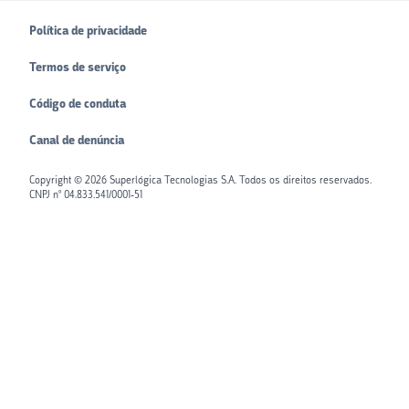
Política de privacidade
Termos de serviço
Código de conduta
Canal de denúncia
Copyright ©
2026
Superlógica Tecnologias S.A. Todos os direitos reservados.
CNPJ nº 04.833.541/0001-51