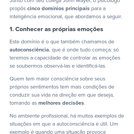
Junto com seu colega John Mayer, o psicólogo
propôs
cinco domínios principais
para a
inteligência emocional, que abordamos a seguir.
1. Conhecer as próprias emoções
Este domínio é o que também chamamos de
autoconsciência
, que é onde tudo começa: só
teremos a capacidade de controlar as emoções
se soubermos observá-las e identificá-las.
Quem tem maior consciência sobre seus
próprios sentimentos tem mais condições de
conduzir sua vida na direção em que deseja,
tomando as
melhores decisões
.
No ambiente profissional, há muitos exemplos de
situações em que a autoconsciência é útil. Um
exemplo é quando uma situação provoca