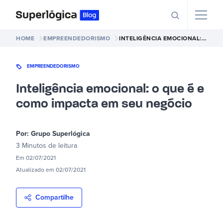
HOME
EMPREENDEDORISMO
INTELIGÊNCIA EMOCIONAL: O QUE É E COMO IMPACTA EM SEU NEGÓCIO
EMPREENDEDORISMO
Inteligência emocional: o que é e
como impacta em seu negócio
Por:
Grupo Superlógica
3 Minutos
de leitura
Em
02/07/2021
Atualizado em
02/07/2021
Compartilhe