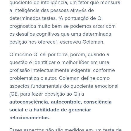
quociente de inteligência, um fator que mensura
a inteligência das pessoas através de
determinados testes.
“A pontuação de QI
prognostica muito bem se podemos arcar com
os desafios cognitivos que uma determinada
posição nos oferece”, escreveu Goleman.
O mesmo QI cai por terra, porém, quando a
questão é identificar o melhor líder em uma
profissão intelectualmente exigente, conforme
problematiza o autor.
Goleman define como
aspectos fundamentais do quociente emocional
(QE, para fazer oposição ao QI) a
autoconsciência, autocontrole, consciência
social e a habilidade de gerenciar
relacionamentos
.
Esses aspectos não são medidos em um teste de