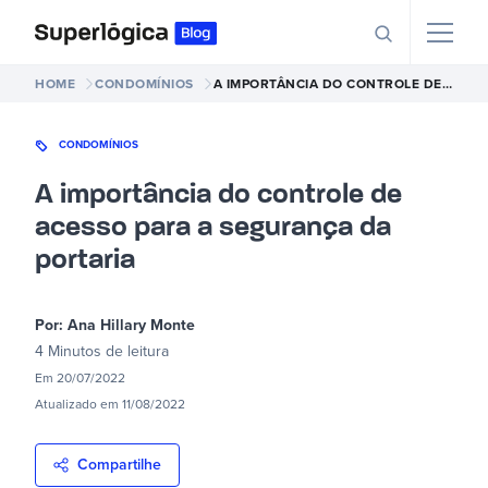
HOME
CONDOMÍNIOS
A IMPORTÂNCIA DO CONTROLE DE ACESSO PARA A SEGURANÇA DA PORTARIA
CONDOMÍNIOS
A importância do controle de
acesso para a segurança da
portaria
Por:
Ana Hillary Monte
4 Minutos
de leitura
Em
20/07/2022
Atualizado em
11/08/2022
Compartilhe