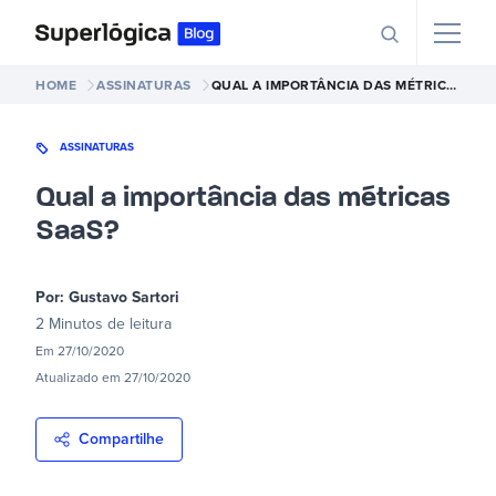
HOME
ASSINATURAS
QUAL A IMPORTÂNCIA DAS MÉTRICAS SAAS?
ASSINATURAS
Qual a importância das métricas
SaaS?
Por:
Gustavo Sartori
2 Minutos
de leitura
Em
27/10/2020
Atualizado em
27/10/2020
Compartilhe