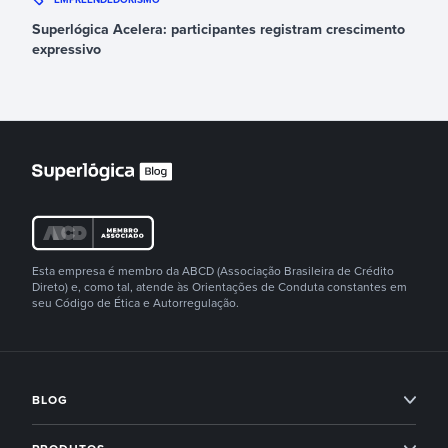
Superlógica Acelera: participantes registram crescimento
expressivo
Esta empresa é membro da ABCD (Associação Brasileira de Crédito
Direto) e, como tal, atende às Orientações de Conduta constantes em
seu Código de Ética e Autorregulação.
BLOG
Condomínios