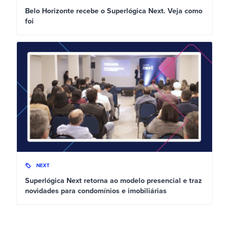
Belo Horizonte recebe o Superlógica Next. Veja como
foi
NEXT
Superlógica Next retorna ao modelo presencial e traz
novidades para condomínios e imobiliárias