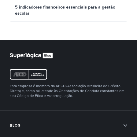
5 indicadores financeiros essenciais para a gestão
escolar
Esta empresa é membro da ABCD (Associação Brasileira de Crédito
Direto) e, como tal, atende às Orientações de Conduta constantes em
seu Código de Ética e Autorregulação.
BLOG
Condomínios