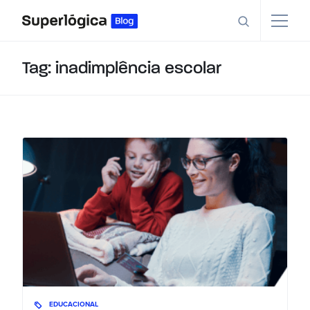
Tag: inadimplência escolar
EDUCACIONAL