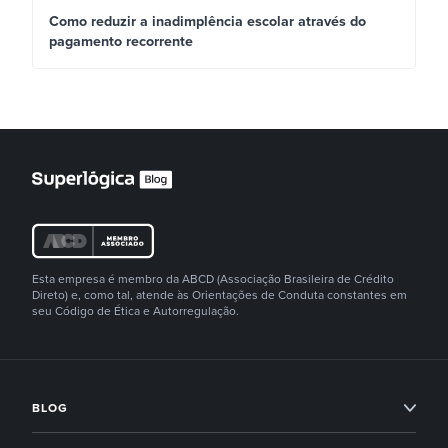
Como reduzir a inadimplência escolar através do
pagamento recorrente
Esta empresa é membro da ABCD (Associação Brasileira de Crédito
Direto) e, como tal, atende às Orientações de Conduta constantes em
seu Código de Ética e Autorregulação.
BLOG
Condomínios