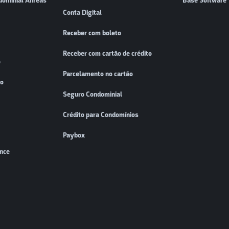
dominial Ahreas
Base Software
Conta Digital
Receber com boleto
Receber com cartão de crédito
o
Parcelamento no cartão
to
Seguro Condominial
Crédito para Condomínios
Paybox
ence