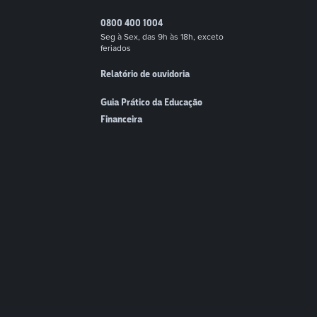
0800 400 1004
Seg à Sex, das 9h às 18h, exceto
feriados
Relatório de ouvidoria
Guia Prático da Educação
Financeira