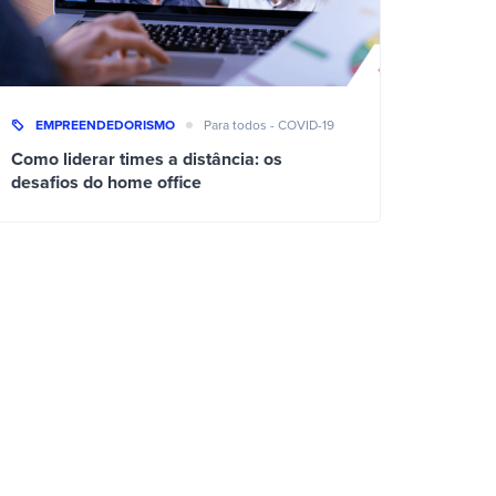
EMPREENDEDORISMO
Para todos - COVID-19
Como liderar times a distância: os
desafios do home office