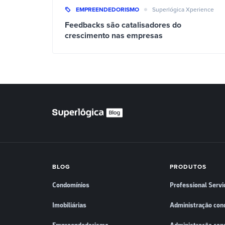
EMPREENDEDORISMO
Superlógica Xperience
Feedbacks são catalisadores do
crescimento nas empresas
BLOG
PRODUTOS
Condomínios
Professional Servi
Imobiliárias
Administração con