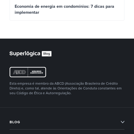
Economia de energia em condomínios: 7 dicas para
implementar
Esta empresa é membro da ABCD (Associação Brasileira de Crédito
Direto) e, como tal, atende às Orientações de Conduta constantes em
seu Código de Ética e Autorregulação.
BLOG
Condomínios