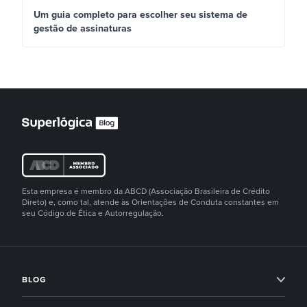
Um guia completo para escolher seu sistema de
gestão de assinaturas
Esta empresa é membro da ABCD (Associação Brasileira de Crédito
Direto) e, como tal, atende às Orientações de Conduta constantes em
seu Código de Ética e Autorregulação.
BLOG
Condomínios