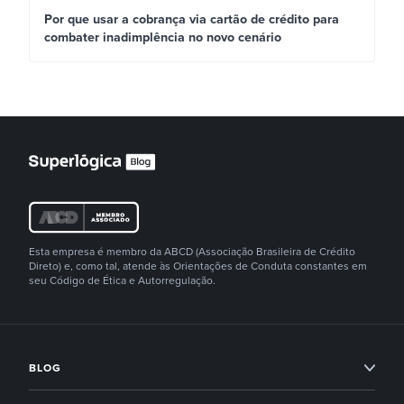
Por que usar a cobrança via cartão de crédito para
combater inadimplência no novo cenário
Esta empresa é membro da ABCD (Associação Brasileira de Crédito
Direto) e, como tal, atende às Orientações de Conduta constantes em
seu Código de Ética e Autorregulação.
BLOG
Condomínios