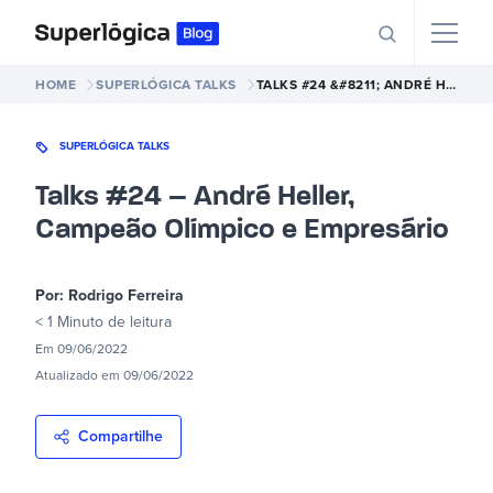
HOME
SUPERLÓGICA TALKS
TALKS #24 &#8211; ANDRÉ HELLER, CAMPEÃO OLÍMPICO E EMPRESÁRIO
SUPERLÓGICA TALKS
Talks #24 – André Heller,
Campeão Olímpico e Empresário
Por:
Rodrigo Ferreira
< 1 Minuto
de leitura
Em
09/06/2022
Atualizado em
09/06/2022
Compartilhe