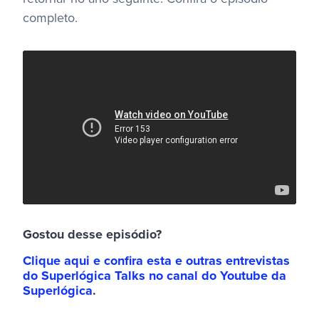
completo.
Gostou desse episódio?
Clique aqui e confira esta e outras entrevistas
do Superlógica Talks no canal do Youtube da
Superlógica
.