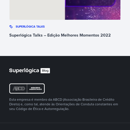
SUPERLÓGICA TALKS
Superlógica Talks – Edição Melhores Momentos 2022
Esta empresa é membro da ABCD (Associação Brasileira de Crédito
Direto) e, como tal, atende às Orientações de Conduta constantes em
seu Código de Ética e Autorregulação.