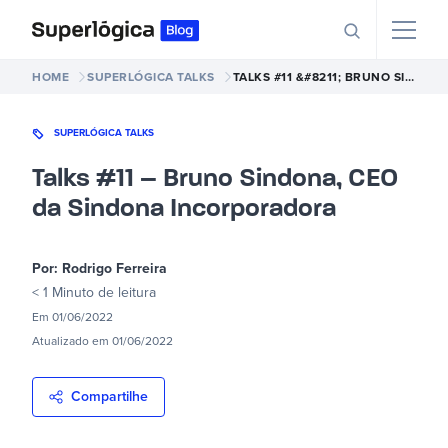
HOME
SUPERLÓGICA TALKS
TALKS #11 &#8211; BRUNO SINDONA, CEO DA SINDONA INCORPORADORA
SUPERLÓGICA TALKS
Talks #11 – Bruno Sindona, CEO
da Sindona Incorporadora
Por:
Rodrigo Ferreira
< 1 Minuto
de leitura
Em
01/06/2022
Atualizado em
01/06/2022
Compartilhe