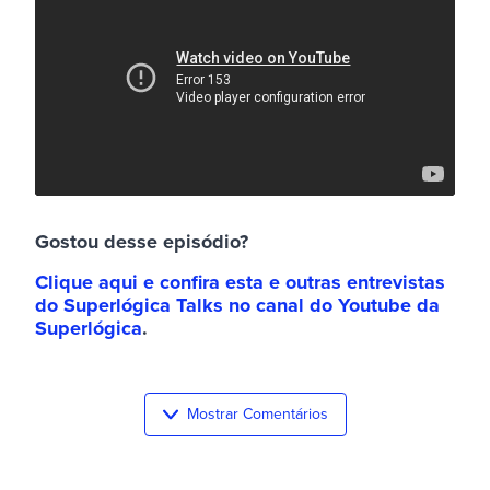
Gostou desse episódio?
Clique aqui e confira esta e outras entrevistas
do Superlógica Talks no canal do Youtube da
Superlógica
.
Mostrar Comentários