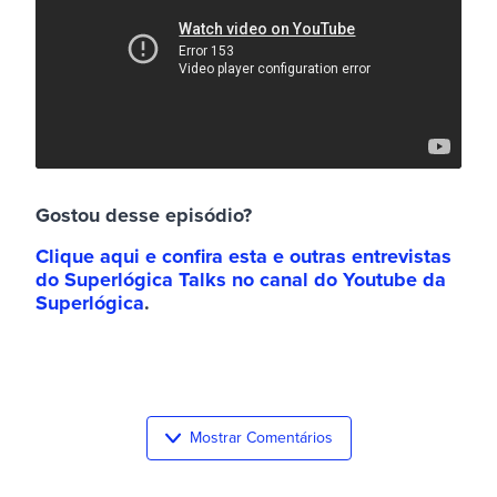
Gostou desse episódio?
Clique aqui e confira esta e outras entrevistas
do Superlógica Talks no canal do Youtube da
Superlógica
.
Mostrar Comentários