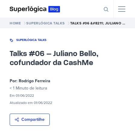
HOME
SUPERLÓGICA TALKS
TALKS #06 &#8211; JULIANO BELLO, COFUNDADOR DA CASHME
SUPERLÓGICA TALKS
Talks #06 – Juliano Bello,
cofundador da CashMe
Por:
Rodrigo Ferreira
< 1 Minuto
de leitura
Em
01/06/2022
Atualizado em
01/06/2022
Compartilhe