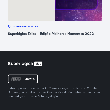
SUPERLÓGICA TALKS
Superlógica Talks – Edição Melhores Momentos 2022
Esta empresa é membro da ABCD (Associação Brasileira de Crédito
Direto) e, como tal, atende às Orientações de Conduta constantes em
seu Código de Ética e Autorregulação.