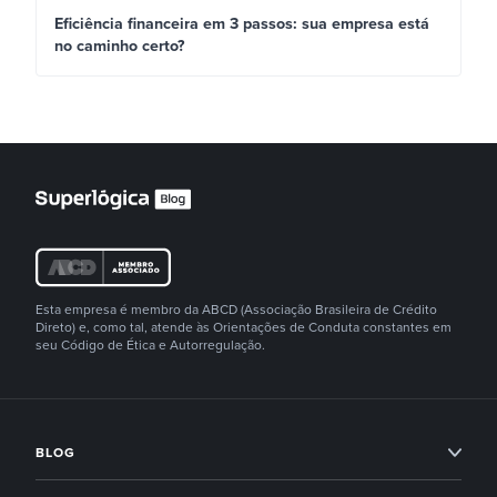
Eficiência financeira em 3 passos: sua empresa está
no caminho certo?
Esta empresa é membro da ABCD (Associação Brasileira de Crédito
Direto) e, como tal, atende às Orientações de Conduta constantes em
seu Código de Ética e Autorregulação.
BLOG
Condomínios