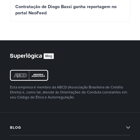
Contratação de Diogo Bassi ganha reportagem no
portal NeoFeed
Esta empresa é membro da ABCD (Associação Brasileira de Crédito
Direto) e, como tal, atende às Orientações de Conduta constantes em
seu Código de Ética e Autorregulação.
BLOG
Condomínios