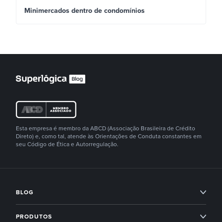
Minimercados dentro de condomínios
Esta empresa é membro da ABCD (Associação Brasileira de Crédito
Direto) e, como tal, atende às Orientações de Conduta constantes em
seu Código de Ética e Autorregulação.
BLOG
Condomínios
PRODUTOS