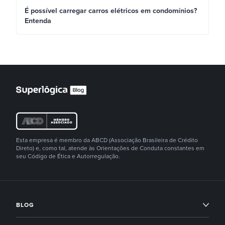
É possível carregar carros elétricos em condomínios?
Entenda
Esta empresa é membro da ABCD (Associação Brasileira de Crédito
Direto) e, como tal, atende às Orientações de Conduta constantes em
seu Código de Ética e Autorregulação.
BLOG
Condomínios