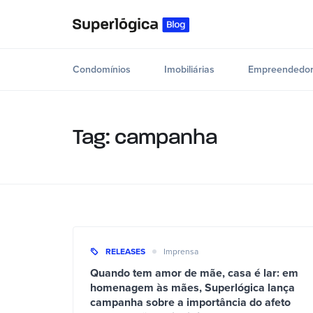
Condomínios
Imobiliárias
Empreendedor
Tag: campanha
RELEASES
Imprensa
Quando tem amor de mãe, casa é lar: em
homenagem às mães, Superlógica lança
campanha sobre a importância do afeto