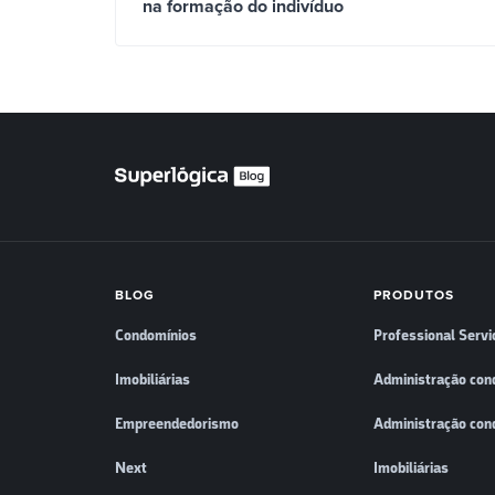
na formação do indivíduo
BLOG
PRODUTOS
Condomínios
Professional Servi
Imobiliárias
Administração con
Empreendedorismo
Administração con
Next
Imobiliárias