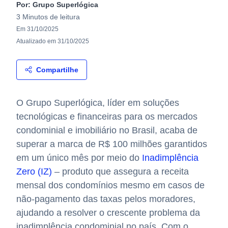
Por:
Grupo Superlógica
3 Minutos
de leitura
Em
31/10/2025
Atualizado em
31/10/2025
Compartilhe
O Grupo Superlógica, líder em soluções
tecnológicas e financeiras para os mercados
condominial e imobiliário no Brasil, acaba de
superar a marca de R$ 100 milhões garantidos
em um único mês por meio do
Inadimplência
Zero (IZ)
– produto que assegura a receita
mensal dos condomínios mesmo em casos de
não-pagamento das taxas pelos moradores,
ajudando a resolver o crescente problema da
inadimplência condominial no país. Com o