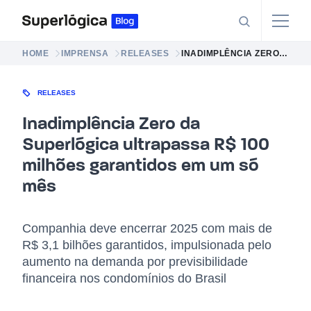
HOME
IMPRENSA
RELEASES
INADIMPLÊNCIA ZERO DA SUPERLÓGICA ULTRAPASSA R$ 100 MILHÕES GARANTIDOS EM UM SÓ MÊS
RELEASES
Inadimplência Zero da
Superlógica ultrapassa R$ 100
milhões garantidos em um só
mês
Companhia deve encerrar 2025 com mais de
R$ 3,1 bilhões garantidos, impulsionada pelo
aumento na demanda por previsibilidade
financeira nos condomínios do Brasil