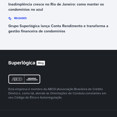
Inadimplência cresce no Rio de Janeiro: como manter os
condomínios no azul
RELEASES
Grupo Superlógica lança Conta Rendimento e transforma a
gestão financeira de condomínios
Esta empresa é membro da ABCD (Associação Brasileira de Crédito
Direto) e, como tal, atende às Orientações de Conduta constantes em
seu Código de Ética e Autorregulação.