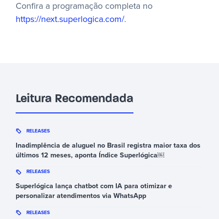
Confira a programação completa no
https://next.superlogica.com/
.
Leitura Recomendada
RELEASES
Inadimplência de aluguel no Brasil registra maior taxa dos
últimos 12 meses, aponta Índice Superlógica￼
RELEASES
Superlógica lança chatbot com IA para otimizar e
personalizar atendimentos via WhatsApp
RELEASES