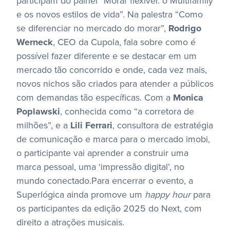
participam do painel “Morar flexível: o Multifamily
e os novos estilos de vida”. Na palestra “Como
se diferenciar no mercado do morar”,
Rodrigo
Werneck
, CEO da Cupola, fala sobre como é
possível fazer diferente e se destacar em um
mercado tão concorrido e onde, cada vez mais,
novos nichos são criados para atender a públicos
com demandas tão específicas. Com a
Monica
Poplawski
, conhecida como “a corretora de
milhões”, e a
Lili
Ferrari
, consultora de estratégia
de comunicação e marca para o mercado imobi,
o participante vai aprender a construir uma
marca pessoal, uma ‘impressão digital’, no
mundo conectado.Para encerrar o evento, a
Superlógica ainda promove um
happy hour
para
os participantes da edição 2025 do Next, com
direito a atrações musicais.