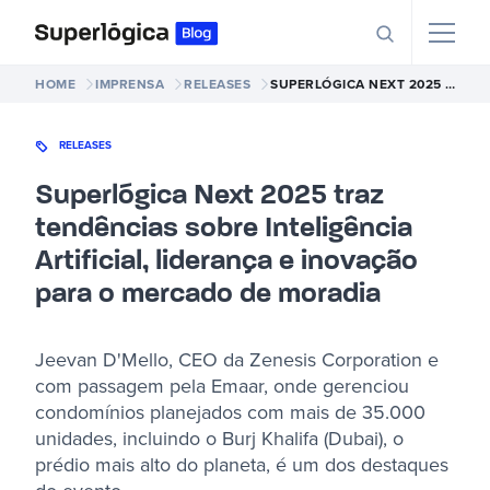
HOME
IMPRENSA
RELEASES
SUPERLÓGICA NEXT 2025 TRAZ TENDÊNCIAS SOBRE INTELIGÊNCIA ARTIFICIAL, LIDERANÇA E INOVAÇÃO PARA O MERCADO DE MORADIA
RELEASES
Superlógica Next 2025 traz
tendências sobre Inteligência
Artificial, liderança e inovação
para o mercado de moradia
Jeevan D'Mello, CEO da Zenesis Corporation e
com passagem pela Emaar, onde gerenciou
condomínios planejados com mais de 35.000
unidades, incluindo o Burj Khalifa (Dubai), o
prédio mais alto do planeta, é um dos destaques